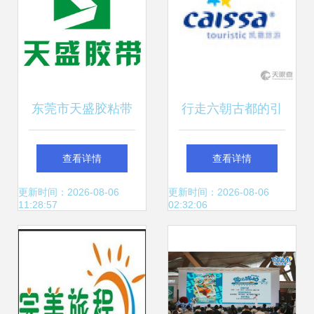
东莞市天盛胶粘带
行走六朝古都的引
制品厂 粘合品质与
路人 北京凯撒国际
查看详情
查看详情
出行的完美纽带
旅行社有限责任公
更新时间：2026-08-06
更新时间：2026-08-06
11:28:57
02:32:06
司南京分公司记略