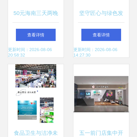
50元海南三天两晚
坚守匠心与绿色发
游 低价豪赌背后的
展之源——览白象
查看详情
查看详情
购物陷阱
食品对健康与生态
更新时间：2026-08-06
更新时间：2026-08-06
20:58:32
14:27:30
的双重追求
食品卫生与洁净未
五一前门店集中开