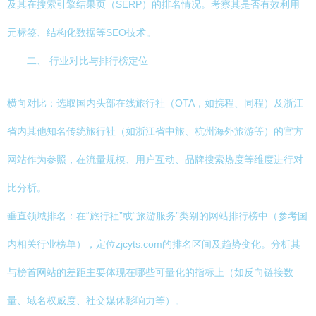
及其在搜索引擎结果页（SERP）的排名情况。考察其是否有效利用
元标签、结构化数据等SEO技术。
二、 行业对比与排行榜定位
横向对比：选取国内头部在线旅行社（OTA，如携程、同程）及浙江
省内其他知名传统旅行社（如浙江省中旅、杭州海外旅游等）的官方
网站作为参照，在流量规模、用户互动、品牌搜索热度等维度进行对
比分析。
垂直领域排名：在“旅行社”或“旅游服务”类别的网站排行榜中（参考国
内相关行业榜单），定位zjcyts.com的排名区间及趋势变化。分析其
与榜首网站的差距主要体现在哪些可量化的指标上（如反向链接数
量、域名权威度、社交媒体影响力等）。