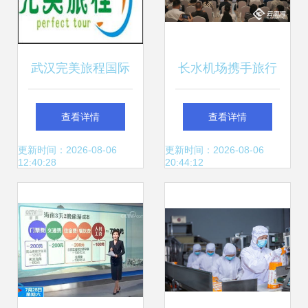
武汉完美旅程国际
长水机场携手旅行
旅行社签约一卡易
社推出首批异地营
查看详情
查看详情
会员管理系统，推
销中心及“飞向云
更新时间：2026-08-06
更新时间：2026-08-06
12:40:28
20:44:12
动智慧旅游服务升
南”暑期航空文旅精
级
品线路