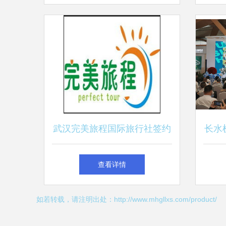
武汉完美旅程国际旅行社签约
长水
一卡易会员管理系统，推动智
异地
查看详情
慧旅游服务升级
如若转载，请注明出处：http://www.mhgllxs.com/product/