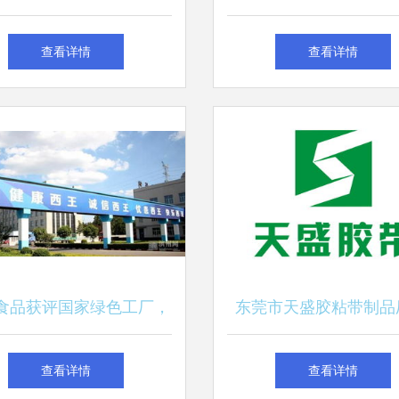
布局到出行选择的忠告
到“旅行社现象”的解
查看详情
查看详情
食品获评国家绿色工厂，
东莞市天盛胶粘带制品
速推进全域旅游新布局
合品质与出行的完美
查看详情
查看详情