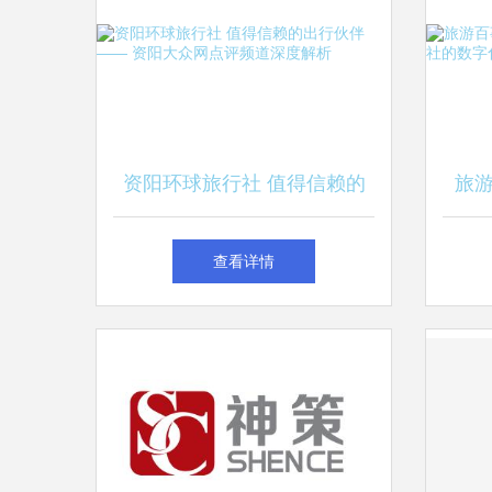
资阳环球旅行社 值得信赖的
旅
出行伙伴 —— 资阳大众网点
代，
查看详情
评频道深度解析