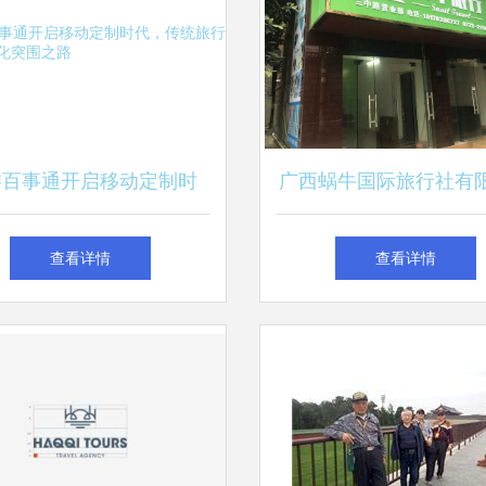
游百事通开启移动定制时
广西蜗牛国际旅行社有
传统旅行社的数字化突围
公司柳州三中路营业部
查看详情
查看详情
之路
旅行的守护者