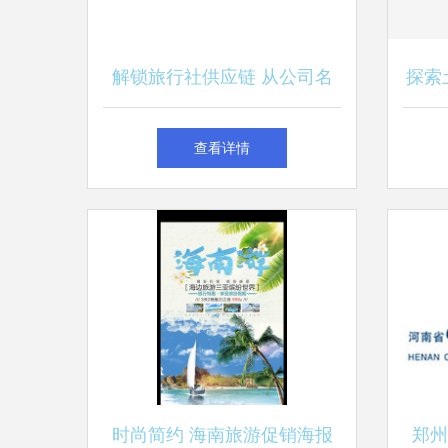
解锁旅行社供应链 从公司名
探索
录到优质供应商的一站式指南
查看详情
时尚简约 海南旅游促销海报
郑州