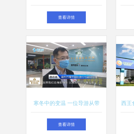
设计指南
查看详情
寒冬中的变温 一位导游从带
西王
团到带货的转型纪实
加
查看详情