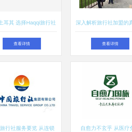
土耳其 选择Haqqi旅行社
深入解析旅行社加盟的
的五大理由
润现状与产品库选择
查看详情
查看详情
旅行社服务要览 从连锁
自愈力不玄乎 从医疗