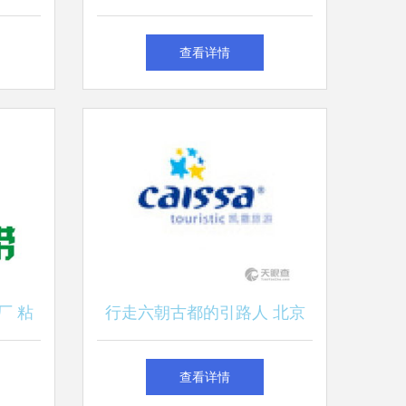
读
贴心、专业的旅行社品牌
查看详情
厂 粘
行走六朝古都的引路人 北京
纽带
凯撒国际旅行社有限责任公司
查看详情