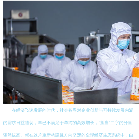
在经济飞速发展的时代，社会各界对企业创新与可持续发展内涵
的需求日益迫切，早已不满足于单纯的高效增长，“担当”二字的分量
骤然拔高。就在这片重新构建且方向坚定的全球经济生态系统中，白