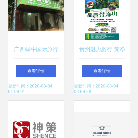
广西蜗牛国际旅行
贵州魅力黔行 梵净
社有限责任公司柳
山、黄果树、陡坡
查看详情
查看详情
州三中路营业部 品
塘瀑布与镇远古镇
更新时间：2026-08-04
更新时间：2026-08-04
04:09:01
08:59:28
质旅行的守护者
双飞六日游