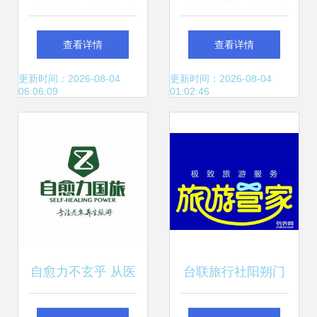
促销海报设计指南
览 从连锁布局到出
查看详情
查看详情
行选择的忠告
更新时间：2026-08-04
更新时间：2026-08-04
06:06:09
01:02:46
自愈力不玄乎 从医
台联旅行社阳朔门
疗免疫到“旅行社现
市部 打造贴心、专