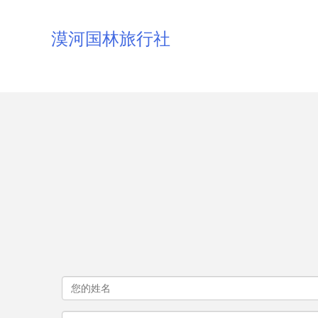
漠河国林旅行社